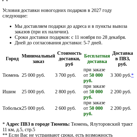
Условия доставки новогодних подарков в 2027 году
следующие:
Мы доставляем подарки до адреса и в пункты вывоза
заказов (при их наличии).
Сроки доставки подарков: с 11 ноября по 28 декабря.
Дней до согласования доставки: 5-7 дней.
Стоимость
Доставка
Минимальный
Бесплатная
Город
доставки,
в ПВЗ,
заказ
доставка
руб
руб.
при заказе
Тюмень
25 000 руб.
3 700 руб.
от
50 000
3 300 руб.
*
руб.
при заказе
Ишим
25 000 руб.
2 800 руб.
от
50 000
2 200 руб.
руб.
при заказе
Тобольск
25 000 руб.
2 600 руб.
от
50 000
2 200 руб.
руб.
*
Адрес ПВЗ в городе Тюмень:
Тюмень, Ялуторовский тракт
11 км, д.5, стр.5
**
Если Вас не устраивают сроки, есть возможность