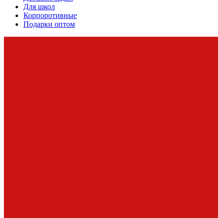
Для школ
Корпоротивные
Подарки оптом