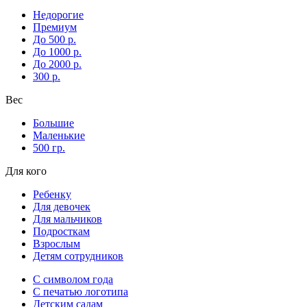
Недорогие
Премиум
До 500 р.
До 1000 р.
До 2000 р.
300 р.
Вес
Большие
Маленькие
500 гр.
Для кого
Ребенку
Для девочек
Для мальчиков
Подросткам
Взрослым
Детям сотрудников
С символом года
С печатью логотипа
Детским садам