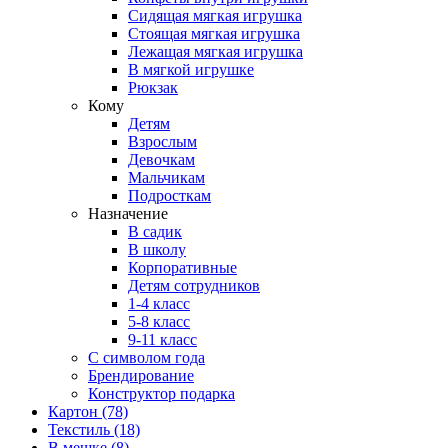
Сидящая мягкая игрушка
Стоящая мягкая игрушка
Лежащая мягкая игрушка
В мягкой игрушке
Рюкзак
Кому
Детям
Взрослым
Девочкам
Мальчикам
Подросткам
Назначение
В садик
В школу
Корпоративные
Детям сотрудников
1-4 класс
5-8 класс
9-11 класс
С символом года
Брендирование
Конструктор подарка
Картон
(78)
Текстиль
(18)
В мешке
(8)