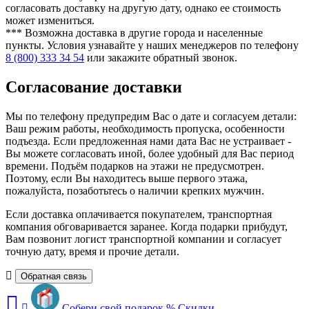
согласовать доставку на другую дату, однако ее стоимость
может измениться.
***
Возможна доставка в другие города и населенные
пункты. Условия узнавайте у наших менеджеров по телефону
8 (800) 333 34 54
или
закажите обратный звонок
.
Согласование доставки
Мы по телефону предупредим Вас о дате и согласуем детали:
Ваш режим работы, необходимость пропуска, особенности
подъезда. Если предложенная нами дата Вас не устраивает -
Вы можете согласовать иной, более удобный для Вас период
времени. Подъём подарков на этажи не предусмотрен.
Поэтому, если Вы находитесь выше первого этажа,
пожалуйста, позаботьтесь о наличии крепких мужчин.
Если доставка оплачивается покупателем, транспортная
компания обговаривается заранее. Когда подарки прибудут,
Вам позвонит логист транспортной компании и согласует
точную дату, время и прочие детали.
Обратная связь
Собери свой подарок
%
Скидки